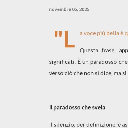
novembre 05, 2025
"L
a voce più bella è 
Questa frase, ap
significati. È un paradosso che
verso ciò che non si dice, ma si
Il paradosso che svela
Il silenzio, per definizione, è 