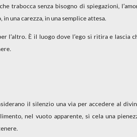
 che trabocca senza bisogno di spiegazioni, l’amo
, in una carezza, in una semplice attesa.
er l’altro. È il luogo dove l’ego si ritira e lascia c
here.
nsiderano il silenzio una via per accedere al divin
limento, nel vuoto apparente, si cela una pienez
tenere.