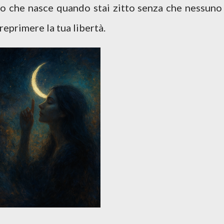
llo che nasce quando stai zitto senza che nessuno 
eprimere la tua libertà.