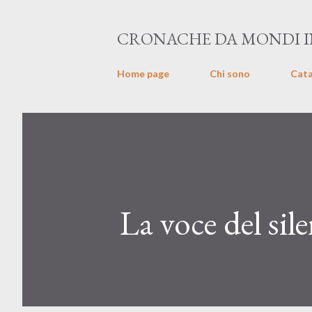
CRONACHE DA MONDI IN
Home page
Chi sono
Cat
La voce del sil