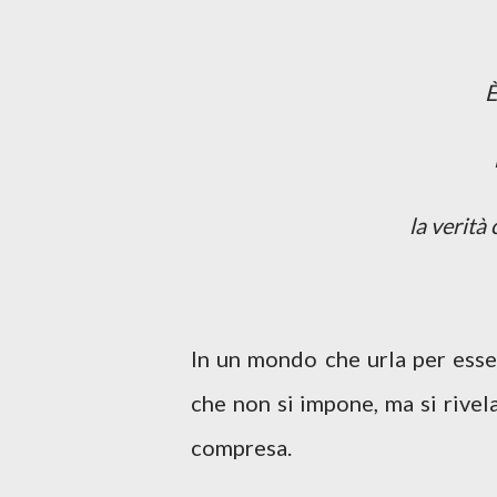
È
la verità
In un mondo che urla per esser
che non si impone, ma si rivel
compresa.