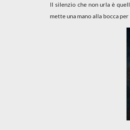
Il silenzio che non urla è que
mette una mano alla bocca per r