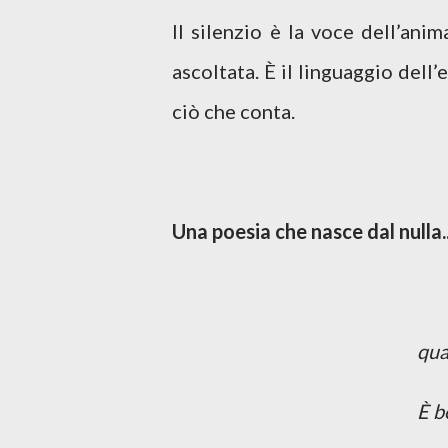
Il silenzio è la voce dell’ani
ascoltata. È il linguaggio dell
ciò che conta.
Una poesia che nasce dal nulla..
qua
È b