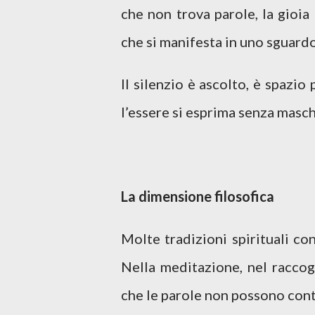
che non trova parole, la gioia
che si manifesta in uno sguardo
Il silenzio è ascolto, è spazio p
l’essere si esprima senza masc
La dimensione filosofica
Molte tradizioni spirituali co
Nella meditazione, nel raccog
che le parole non possono con