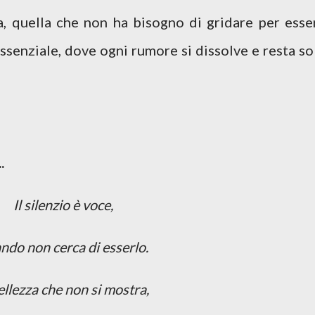
ma, quella che non ha bisogno di gridare per esse
’essenziale, dove ogni rumore si dissolve e resta so
.
Il silenzio è voce,
ndo non cerca di esserlo.
ellezza che non si mostra,