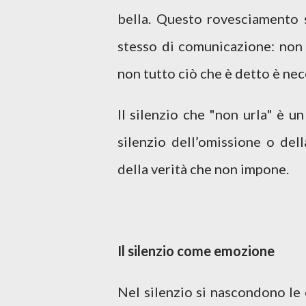
bella. Questo rovesciamento s
stesso di comunicazione: non 
non tutto ciò che è detto è ne
Il silenzio che "non urla" è u
silenzio dell’omissione o del
della verità che non impone.
Il silenzio come emozione
Nel silenzio si nascondono le e