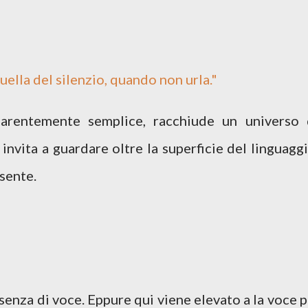
quella del silenzio, quando non urla."
parentemente semplice, racchiude un universo 
 invita a guardare oltre la superficie del linguaggi
 sente.
assenza di voce. Eppure qui viene elevato a la voce p