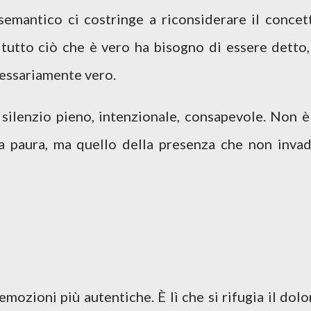
emantico ci costringe a riconsiderare il concet
tutto ciò che è vero ha bisogno di essere detto,
cessariamente vero.
n silenzio pieno, intenzionale, consapevole. Non è 
la paura, ma quello della presenza che non invad
mozioni più autentiche. È lì che si rifugia il dolo