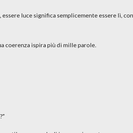
, essere luce significa semplicemente essere lì, co
ua coerenza ispira più di mille parole.
i?”