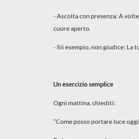
- Ascolta con presenza: A volte
cuore aperto.
- Sii esempio, non giudice: La t
Un esercizio semplice
Ogni mattina, chiediti:
“Come posso portare luce ogg