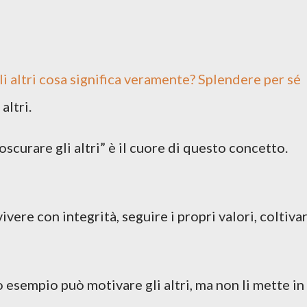
gli altri cosa significa veramente? Splendere per sé
altri.
scurare gli altri” è il cuore di questo concetto.
ivere con integrità, seguire i propri valori, coltiva
o esempio può motivare gli altri, ma non li mette in