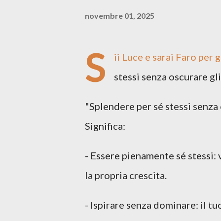
novembre 01, 2025
S
ii Luce e sarai Faro per 
stessi senza oscurare gli 
"Splendere per sé stessi senza o
Significa:
- Essere pienamente sé stessi: v
la propria crescita.
- Ispirare senza dominare: il tu