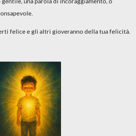
 gentile, una parola di incoraggiamento, o
 consapevole.
ti felice e gli altri gioveranno della tua felicità.