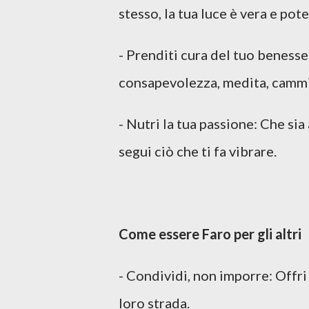
stesso, la tua luce è vera e pot
- Prenditi cura del tuo beness
consapevolezza, medita, cammi
- Nutri la tua passione: Che sia 
segui ciò che ti fa vibrare.
Come essere Faro per gli altri
- Condividi, non imporre: Offri 
loro strada.