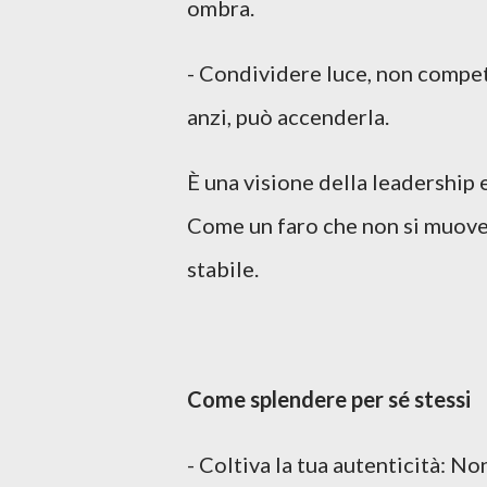
ombra.
- Condividere luce, non competer
anzi, può accenderla.
È una visione della leadership e
Come un faro che non si muove, 
stabile.
Come splendere per sé stessi
- Coltiva la tua autenticità: No