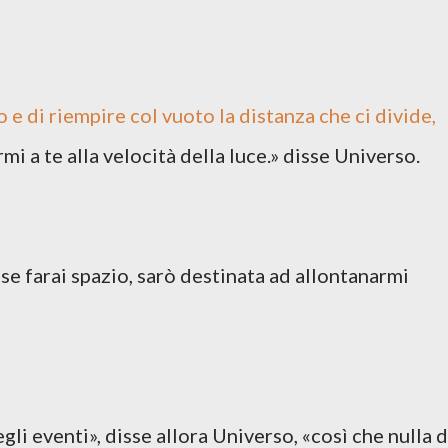
 e di riempire col vuoto la distanza che ci divide,
mi a te alla velocità della luce.» disse Universo.
se farai spazio, sarò destinata ad allontanarmi
li eventi», disse allora Universo, «così che nulla d