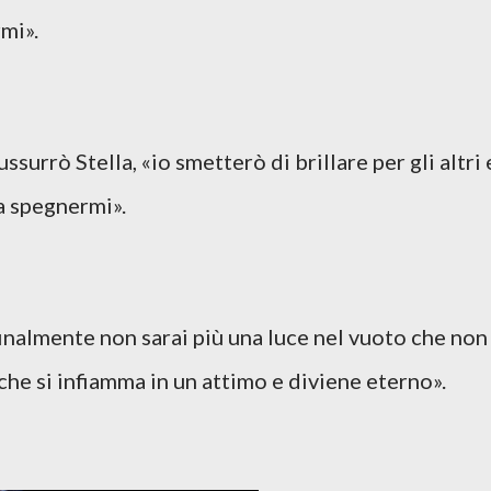
mi».
ssurrò Stella, «io smetterò di brillare per gli altri 
 a spegnermi».
inalmente non sarai più una luce nel vuoto che non
 che si infiamma in un attimo e diviene eterno».