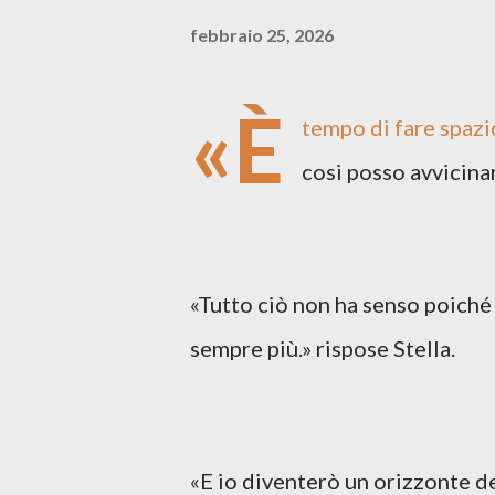
febbraio 25, 2026
«È
tempo di fare spazio
cosi posso avvicinar
«Tutto ciò non ha senso poiché 
sempre più.» rispose Stella.
«E io diventerò un orizzonte deg