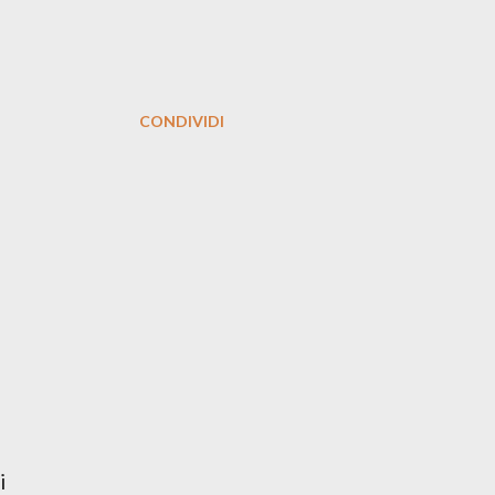
CONDIVIDI
i