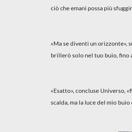
ciò che emani possa più sfuggir
«Ma se diventi un orizzonte», su
brillerò solo nel tuo buio, fino
«Esatto», concluse Universo, «f
scalda, ma la luce del mio buio