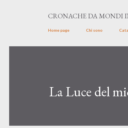
CRONACHE DA MONDI IN
Home page
Chi sono
Cat
La Luce del mi